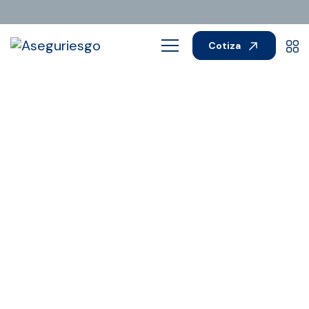
Cotiza